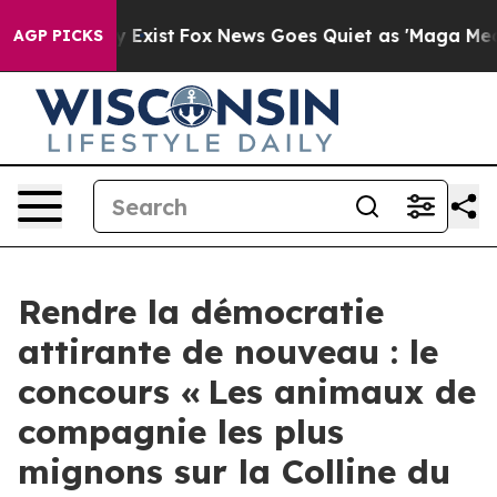
 They Exist
Fox News Goes Quiet as 'Maga Media Pipeli
AGP PICKS
Rendre la démocratie
attirante de nouveau : le
concours « Les animaux de
compagnie les plus
mignons sur la Colline du