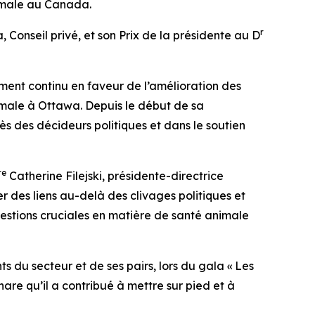
nimale au Canada.
r
 Conseil privé, et son Prix de la présidente au D
ent continu en faveur de l’amélioration des
imale à Ottawa. Depuis le début de sa
rès des décideurs politiques et dans le soutien
re
Catherine Filejski, présidente-directrice
 des liens au-delà des clivages politiques et
estions cruciales en matière de santé animale
ts du secteur et de ses pairs, lors du gala « Les
re qu’il a contribué à mettre sur pied et à