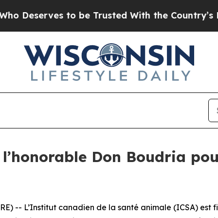
serves to be Trusted With the Country’s Memor
l’honorable Don Boudria po
-- L’Institut canadien de la santé animale (ICSA) est fie