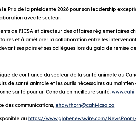
e Prix de la présidente 2026 pour son leadership except
aboration avec le secteur.
nts de l’ICSA et directeur des affaires réglementaires ch
ntaires et à améliorer la collaboration entre les intervenan
evant ses pairs et ses collègues lors du gala de remise des
tifique de confiance du secteur de la santé animale au Ca
its de santé animale et les outils nécessaires au mainti
bonne santé pour un Canada en meilleure santé.
www.cahi-
ice des communications,
ehawthorn@cahi-icsa.ca
sponible au
https://www.globenewswire.com/NewsRoom