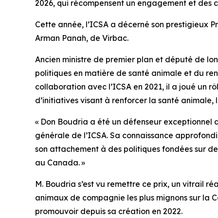
2026, qui récompensent un engagement et des co
Cette année, l’ICSA a décerné son prestigieux Pri
Arman Panah, de Virbac.
Ancien ministre de premier plan et député de l
politiques en matière de santé animale et du re
collaboration avec l’ICSA en 2021, il a joué un rô
d’initiatives visant à renforcer la santé animale
« Don Boudria a été un défenseur exceptionnel 
générale de l’ICSA. Sa connaissance approfondie
son attachement à des politiques fondées sur de
au Canada. »
M. Boudria s’est vu remettre ce prix, un vitrail r
animaux de compagnie les plus mignons sur la Col
promouvoir depuis sa création en 2022.