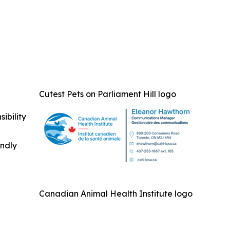
Cutest Pets on Parliament Hill logo
ibility
indly
Canadian Animal Health Institute logo