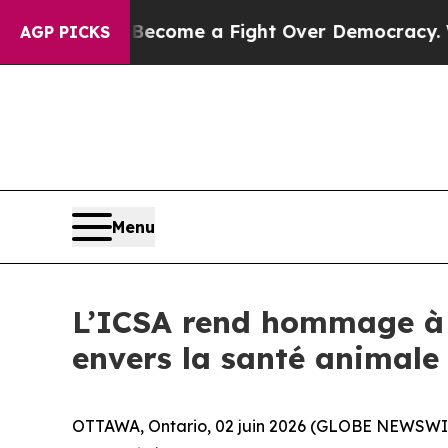
tory has Become a Fight Over Democracy. Who De
AGP PICKS
Menu
L’ICSA rend hommage à 
envers la santé animale
OTTAWA, Ontario, 02 juin 2026 (GLOBE NEWSWIRE) 