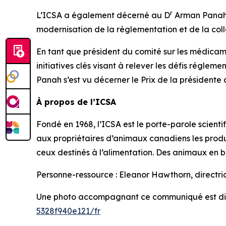
r
L’ICSA a également décerné au D
Arman Panah l
modernisation de la réglementation et de la coll
En tant que président du comité sur les médicame
initiatives clés visant à relever les défis régleme
Panah s’est vu décerner le Prix de la présidente d
À propos de l’ICSA
Fondé en 1968, l’ICSA est le porte-parole scien
aux propriétaires d’animaux canadiens les produ
ceux destinés à l’alimentation. Des animaux en 
Personne-ressource : Eleanor Hawthorn, directr
Une photo accompagnant ce communiqué est di
5328f940e121/fr