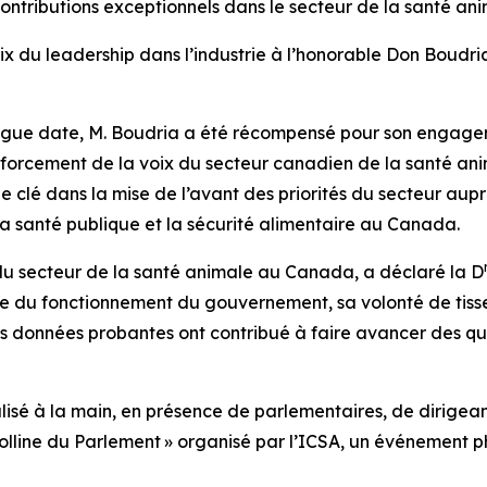
ntributions exceptionnels dans le secteur de la santé a
x du leadership dans l’industrie à l’honorable Don Boudria,
ongue date, M. Boudria a été récompensé pour son engagem
nforcement de la voix du secteur canadien de la santé an
le clé dans la mise de l’avant des priorités du secteur aup
, la santé publique et la sécurité alimentaire au Canada.
du secteur de la santé animale au Canada, a déclaré la D
 du fonctionnement du gouvernement, sa volonté de tisser
s données probantes ont contribué à faire avancer des qu
éalisé à la main, en présence de parlementaires, de dirigean
line du Parlement » organisé par l’ICSA, un événement pha