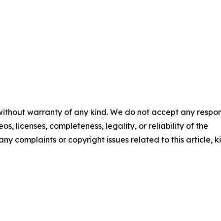
 without warranty of any kind. We do not accept any respons
os, licenses, completeness, legality, or reliability of the
any complaints or copyright issues related to this article, k