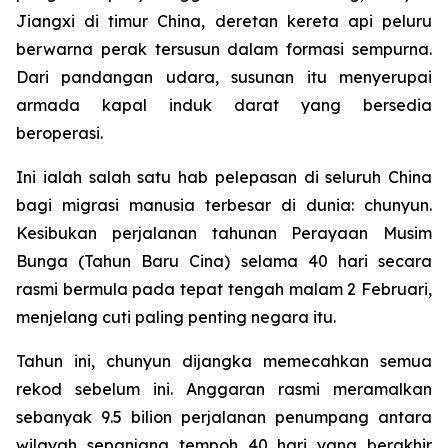
Jiangxi di timur China, deretan kereta api peluru
berwarna perak tersusun dalam formasi sempurna.
Dari pandangan udara, susunan itu menyerupai
armada kapal induk darat yang bersedia
beroperasi.
Ini ialah salah satu hab pelepasan di seluruh China
bagi migrasi manusia terbesar di dunia: chunyun.
Kesibukan perjalanan tahunan Perayaan Musim
Bunga (Tahun Baru Cina) selama 40 hari secara
rasmi bermula pada tepat tengah malam 2 Februari,
menjelang cuti paling penting negara itu.
Tahun ini, chunyun dijangka memecahkan semua
rekod sebelum ini. Anggaran rasmi meramalkan
sebanyak 9.5 bilion perjalanan penumpang antara
wilayah sepanjang tempoh 40 hari yang berakhir