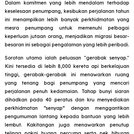
Dalam komitmen yang lebih mendalam terhadap
keselesaan penumpang, kesibukan perjalanan tahun
ini menampilkan lebih banyak perkhidmatan yang
mesra penumpang untuk memenuhi pelbagai
keperluan jutaan orang, menjadikan migrasi besar-
besaran ini sebagai pengalaman yang lebih peribadi.
Sorotan utama ialah peluasan "gerabak senyap."
Kini tersedia di lebih 8,000 kereta api berkelajuan
tinggi, gerabak-gerabak ini menawarkan ruang
yang tenang bagi penumpang yang mencari
perjalanan penuh kedamaian. Tahap bunyi siaran
dihadkan pada 40 peratus dan kru menyediakan
perkhidmatan “senyap” dengan menggantikan
pengumuman lantang kepada bantuan yang lebih
lembut. Kakitangan juga menawarkan penutup
telinga pakai buang percuma serta pek hiburan