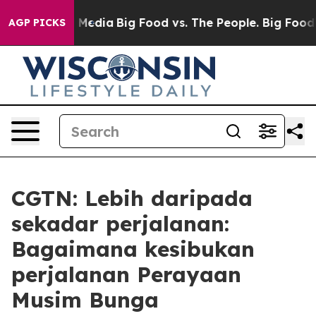
 Social Media
Big Food vs. The People. Big Food’s 239 
AGP PICKS
CGTN: Lebih daripada
sekadar perjalanan:
Bagaimana kesibukan
perjalanan Perayaan
Musim Bunga