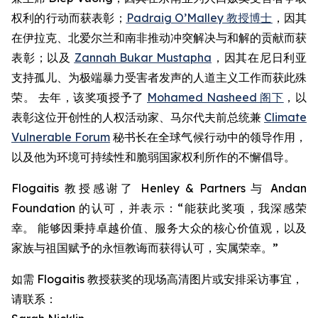
权利的行动而获表彰；
Padraig O’Malley 教授博士
，因其
在伊拉克、北爱尔兰和南非推动冲突解决与和解的贡献而获
表彰；以及
Zannah Bukar Mustapha
，因其在尼日利亚
支持孤儿、为极端暴力受害者发声的人道主义工作而获此殊
荣。 去年，该奖项授予了
Mohamed Nasheed 阁下
，以
表彰这位开创性的人权活动家、马尔代夫前总统兼
Climate
Vulnerable Forum
秘书长在全球气候行动中的领导作用，
以及他为环境可持续性和脆弱国家权利所作的不懈倡导。
Flogaitis 教授感谢了 Henley & Partners 与 Andan
Foundation 的认可，并表示：“能获此奖项，我深感荣
幸。 能够因秉持卓越价值、服务大众的核心价值观，以及
家族与祖国赋予的永恒教诲而获得认可，实属荣幸。”
如需 Flogaitis 教授获奖的现场高清图片或安排采访事宜，
请联系：