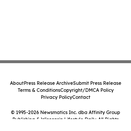
About
Press Release Archive
Submit Press Release
Terms & Conditions
Copyright/DMCA Policy
Privacy Policy
Contact
© 1995-2026 Newsmatics Inc. dba Affinity Group
Publishing & Wisconsin Lifestyle Daily. All Rights
Reserved.