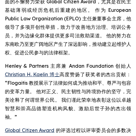
面的不懈努力荣获 Global Citizen Award，尤其是在民主
基础薄弱或经历危机后重建的地区。 作为 European
Public Law Organization (EPLO) 主任兼董事会主席，他
领导了多项开创性举措，致力于改善地方治理、培训公务
员，并为边缘化群体提供更多司法救助渠道。 他的努力在
东南欧乃至更广阔地区产生了深远影响，推动建立起维护人
权、促进公民参与的法律框架。
Henley & Partners 主席兼 Andan Foundation 创始人
Christian H. Kaelin 博士
高度赞扬了获奖者的杰出贡献：
“Flogaitis 教授展示了法律如何成为推动和平、尊严与包容
的变革力量。 他对正义、民主韧性与跨境协作的坚守，完
美诠释了何谓世界公民。 我们谨此荣幸地表彰这位以卓越
智慧和崇高品德塑造机构风貌、激励后世子孙的杰出领
袖。”
Global Citizen Award
的评选过程以评审委员会的多数决