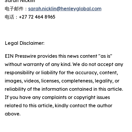
Sarah Nicklin
电子邮件：
sarah.nicklin@henleyglobal.com
电话：+27 72 464 8965
Legal Disclaimer:
EIN Presswire provides this news content "as is"
without warranty of any kind. We do not accept any
responsibility or liability for the accuracy, content,
images, videos, licenses, completeness, legality, or
reliability of the information contained in this article.
If you have any complaints or copyright issues
related to this article, kindly contact the author
above.