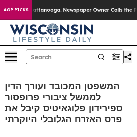
aos in Chattanooga. Newspaper Owner Calls the Peopl
AGP PICKS
המשפטן המכובד ועורך הדין
לממשל ציבורי פרופסור
ספירידון פלוגאיטיס קיבל את
פרס האזרח הגלובלי היוקרתי